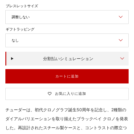
価
格
調整しない
なし
分割払いシミュレーション
カートに追加
お気に入りに追加
チューダーは、初代クロノグラフ誕生50周年を記念し、2種類の
ダイアルバリエーションを取り揃えたブラックベイ クロノを発表
した。再設計されたスチール製ケースと、コントラストの際立つ