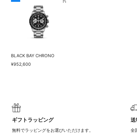
BLACK BAY CHRONO
¥952,600
ギフトラッピング
送
無料でラッピングをお選びいただけます。
全