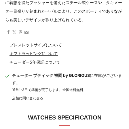
に着想を得たプッシャーを備えたスチール製ケースや、タキメー
ター目盛りが刻まれたベゼルにより、このスポーティでありなが
らも美しいデザインが作り上げられている。
Facebook
X
Pinterest
Email
ブレスレットサイズについて
ギフトラッピングについて
チューダー5年保証について
チューダー ブティック 福岡 by GLORIOUS
に在庫がございま
す。
通常1-3日で準備が完了します。全国送料無料。
店舗に問い合わせる
WATCHES SPECIFICATION